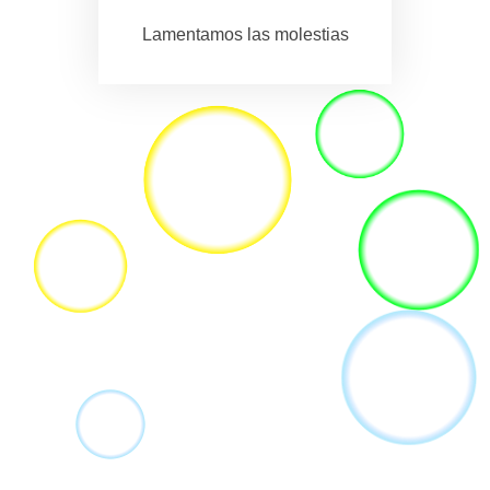
Lamentamos las molestias