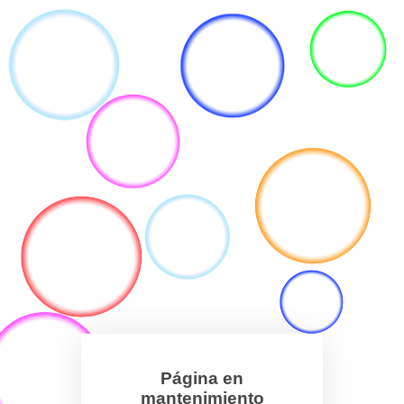
Página en
mantenimiento