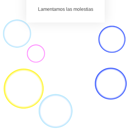
Lamentamos las molestias