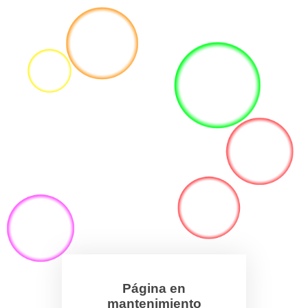
Página en
mantenimiento