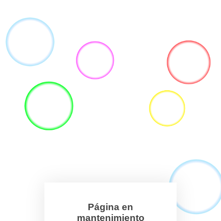
Página en
mantenimiento