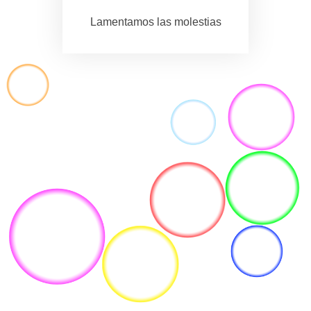
Lamentamos las molestias