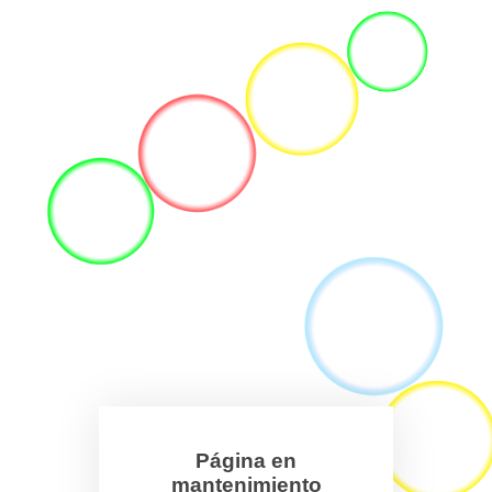
Página en
mantenimiento