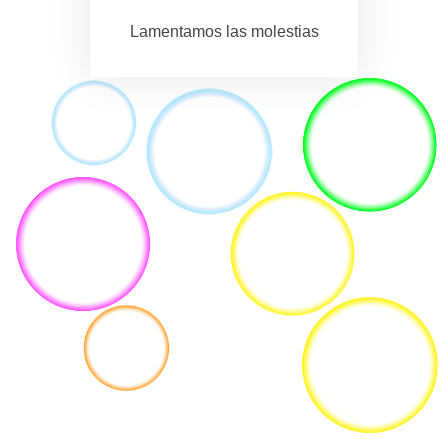
Lamentamos las molestias