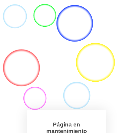
Página en
mantenimiento