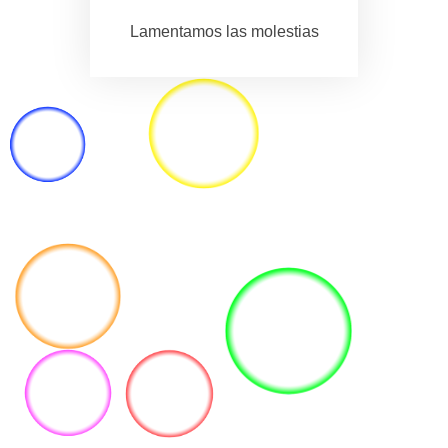
Lamentamos las molestias