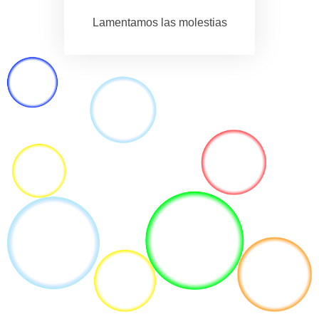
Lamentamos las molestias