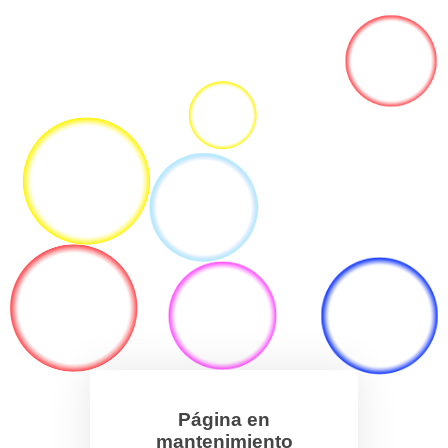
Página en
mantenimiento