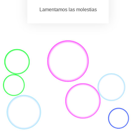
Lamentamos las molestias