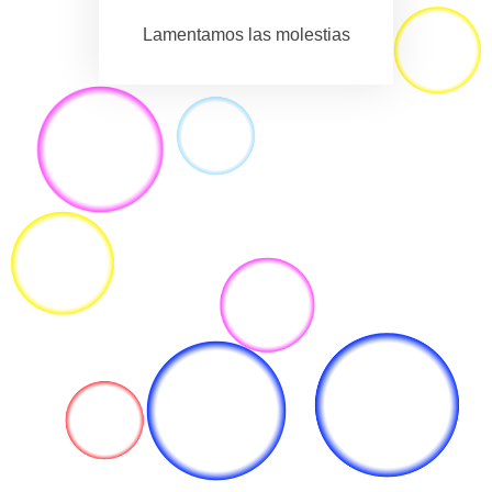
Lamentamos las molestias