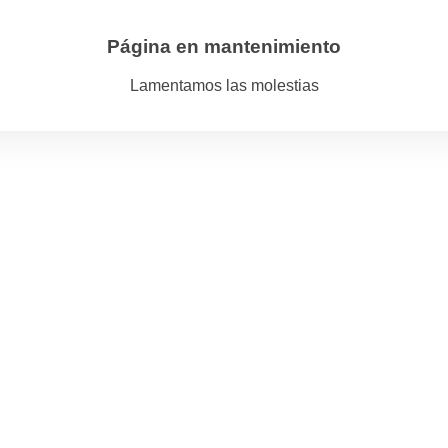
Página en mantenimiento
Lamentamos las molestias