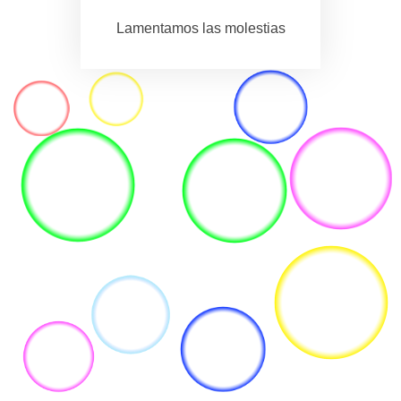
Lamentamos las molestias