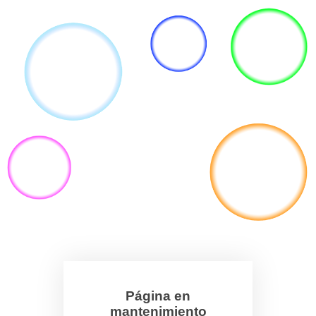
Página en
mantenimiento