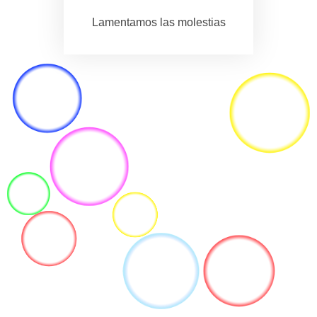
Lamentamos las molestias