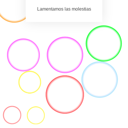
Lamentamos las molestias