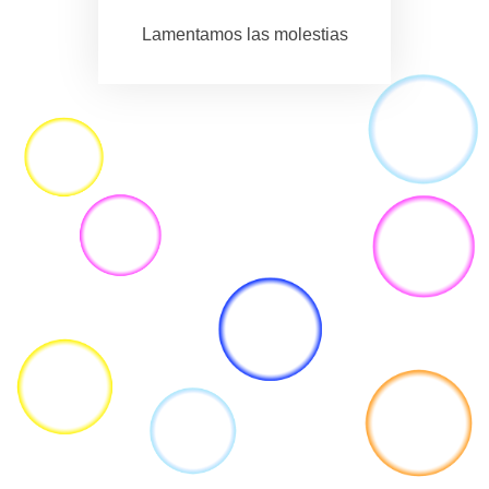
Lamentamos las molestias