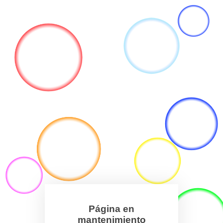
Página en
mantenimiento