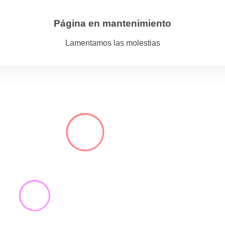
Página en mantenimiento
Lamentamos las molestias