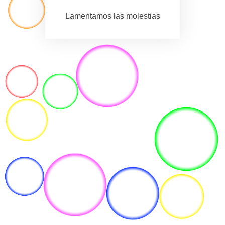
Lamentamos las molestias