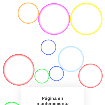
Página en
mantenimiento