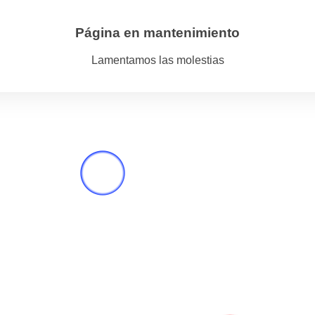
Página en mantenimiento
Lamentamos las molestias