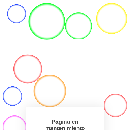
Página en
mantenimiento