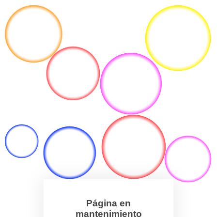
Página en
mantenimiento