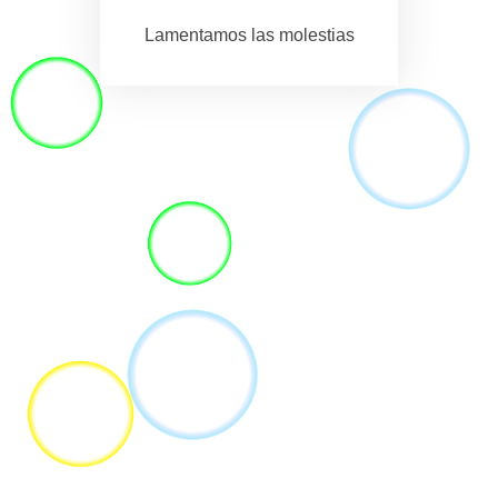
Lamentamos las molestias