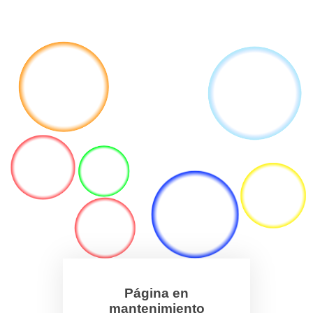
Página en
mantenimiento