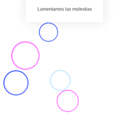
Lamentamos las molestias