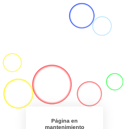
Página en
mantenimiento